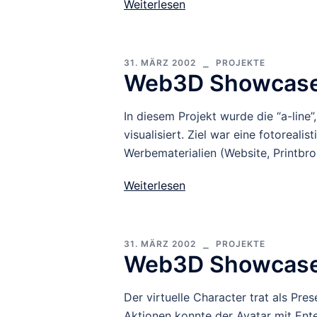
Weiterlesen
31. MÄRZ 2002
PROJEKTE
Web3D Showcase
In diesem Projekt wurde die “a-lin
visualisiert. Ziel war eine fotorealis
Werbematerialien (Website, Printbr
Weiterlesen
31. MÄRZ 2002
PROJEKTE
Web3D Showcase:
Der virtuelle Character trat als Pre
Aktionen konnte der Avatar mit Ent