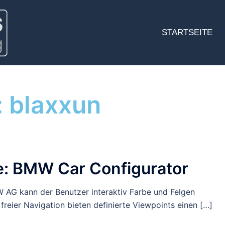
STARTSEITE
:
blaxxun
 BMW Car Configurator
 AG kann der Benutzer interaktiv Farbe und Felgen
reier Navigation bieten definierte Viewpoints einen […]