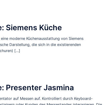
: Siemens Küche
e”, eine moderne Küchenausstattung von Siemens
tische Darstellung, die sich in die existierenden
ochuren) […]
 Presenter Jasmina
sentator auf Messen auf. Kontrolliert durch Keyboard-
ertainern oder Kunden des Messestandes interagieren. Die