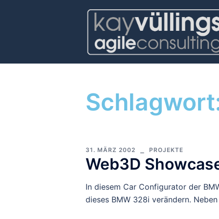
Schlagwort
31. MÄRZ 2002
PROJEKTE
Web3D Showcase:
In diesem Car Configurator der BMW
dieses BMW 328i verändern. Neben f