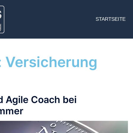
STARTSEITE
:
Versicherung
 Agile Coach bei
ammer