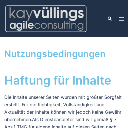
Nutzungsbedingungen
Haftung für Inhalte
Die Inhalte unserer Seiten wurden mit größter Sorgfalt
erstellt. Für die Richtigkeit, Vollständigkeit und
Aktualität der Inhalte können wir jedoch keine Gewähr
übernehmen.Als Diensteanbieter sind wir gemäß § 7
Abs.1 TMG für eigene Inhalte auf diesen Seiten nach