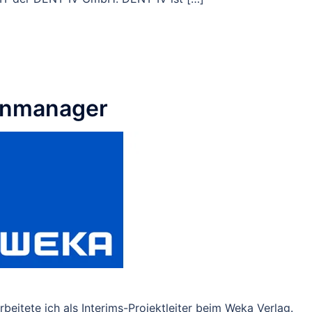
nmanager
itete ich als Interims-Projektleiter beim Weka Verlag.