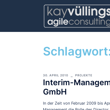
Schlagwort
30. APRIL 2010
PROJEKTE
Interim-Manageme
GmbH
In der Zeit von Februar 2009 bis Ap
Management die Rolle des Director